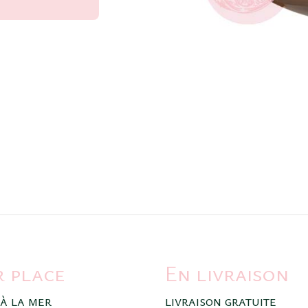
r place
En livraison
 à la mer
livraison gratuite