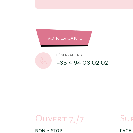
VOIR LA CARTE
RÉSERVATIONS
+33 4 94 03 02 02
Ouvert 7j/7
Su
non - stop
face