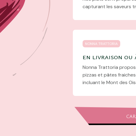
capturant les saveurs tra
NONNA TRATTORIA
en livraison ou
Nonna Trattoria propose
pizzas et pâtes fraiche
incluant le Mont des Oi
CAR