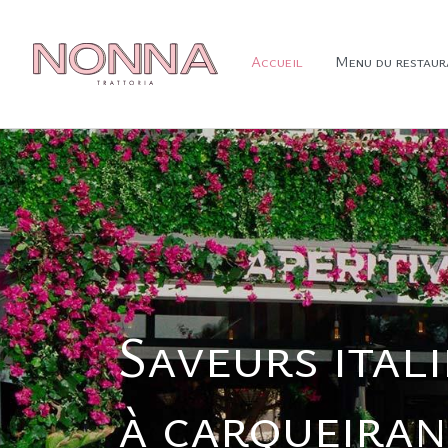
Accueil
Menu du restaur
Saveurs ital
à carqueira