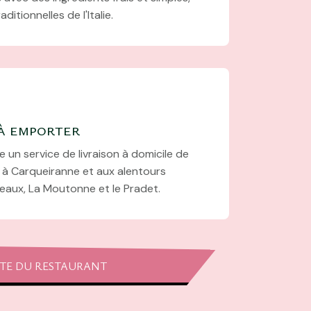
ditionnelles de l'Italie.
 à emporter
 un service de livraison à domicile de
s à Carqueiranne et aux alentours
seaux, La Moutonne et le Pradet.
TE DU RESTAURANT