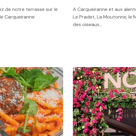
ez de notre terrasse sur le
A Carqueiranne et aux alento
de Carqueiranne
Le Pradet, La Moutonne, le 
des oiseaux...