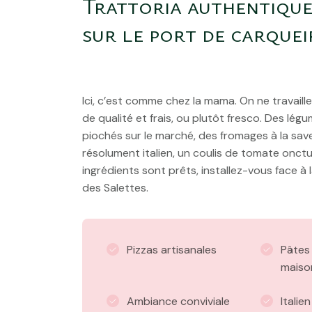
Trattoria authentiqu
sur le port de carque
Ici, c’est comme chez la mama. On ne travaill
de qualité et frais, ou plutôt fresco. Des l
piochés sur le marché, des fromages à la sav
résolument italien, un coulis de tomate onct
ingrédients sont prêts, installez-vous face à 
des Salettes.
Pizzas artisanales
Pâtes 
maiso
Ambiance conviviale
Italie