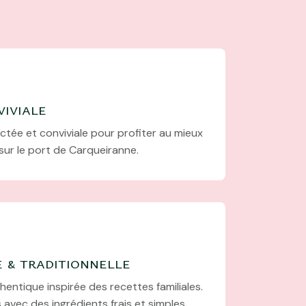
iviale
ée et conviviale pour profiter au mieux
sur le port de Carqueiranne.
e & traditionnelle
thentique inspirée des recettes familiales.
avec des ingrédients frais et simples,